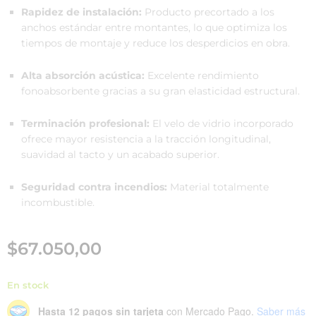
Rapidez de instalación:
Producto precortado a los
anchos estándar entre montantes, lo que optimiza los
tiempos de montaje y reduce los desperdicios en obra.
Alta absorción acústica:
Excelente rendimiento
fonoabsorbente gracias a su gran elasticidad estructural.
Terminación profesional:
El velo de vidrio incorporado
ofrece mayor resistencia a la tracción longitudinal,
suavidad al tacto y un acabado superior.
Seguridad contra incendios:
Material totalmente
incombustible.
$
67.050,00
En stock
Hasta 12 pagos sin tarjeta
con Mercado Pago.
Saber más