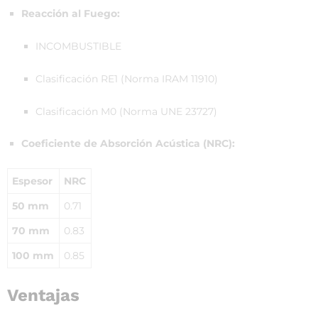
Reacción al Fuego:
INCOMBUSTIBLE
Clasificación RE1 (Norma IRAM 11910)
Clasificación M0 (Norma UNE 23727)
Coeficiente de Absorción Acústica (NRC):
Espesor
NRC
50 mm
0.71
70 mm
0.83
100 mm
0.85
Ventajas