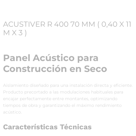
ACUSTIVER R 400 70 MM ( 0,40 X 11
M X 3 )
Panel Acústico para
Construcción en Seco
Aislamiento diseñado para una instalación directa y eficiente.
Producto precortado a las modulaciones habituales para
encajar perfectamente entre montantes, optimizando
tiempos de obra y garantizando el máximo rendimiento
acústico.
Características Técnicas