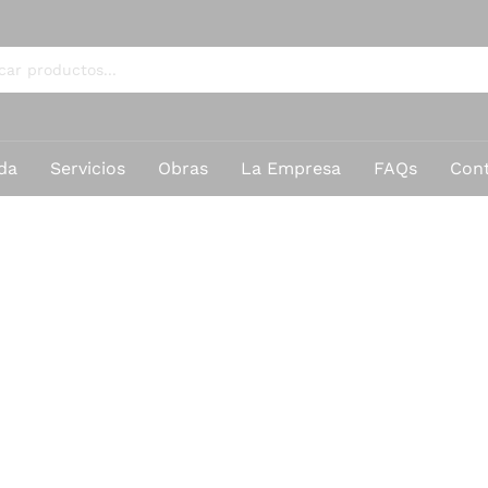
da
Servicios
Obras
La Empresa
FAQs
Con