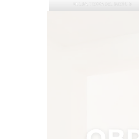
ROLDA, TIERRA DEL SUEÑO 3