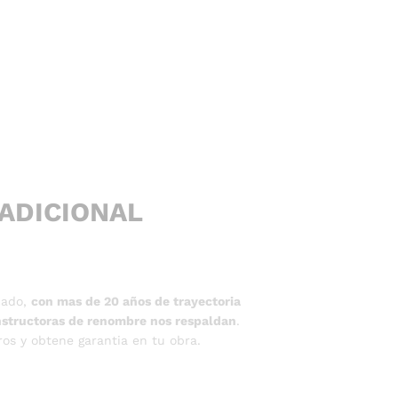
ADICIONAL
cado,
con mas de 20 años de trayectoria
onstructoras de renombre nos respaldan
.
ros y obtene garantia en tu obra.