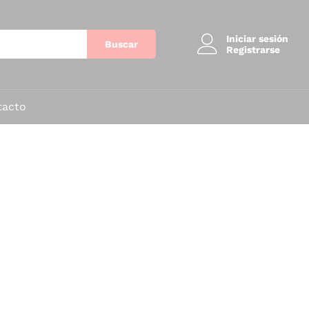
Iniciar sesión
Buscar
Registrarse
tacto