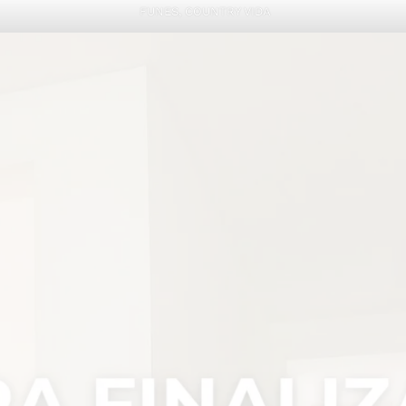
FUNES, COUNTRY VIDA