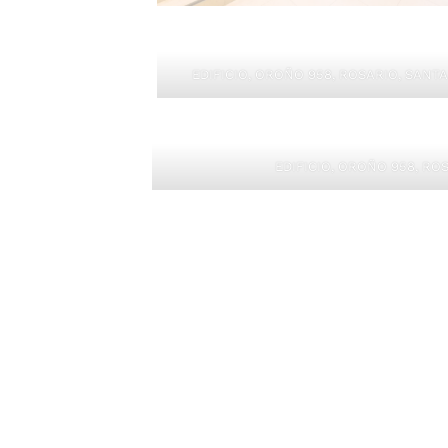
EDIFICIO, OROÑO 958, ROSARIO, SANTA
EDIFICIO, OROÑO 958, RO