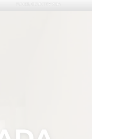
FUNES, COUNTRY VIDA