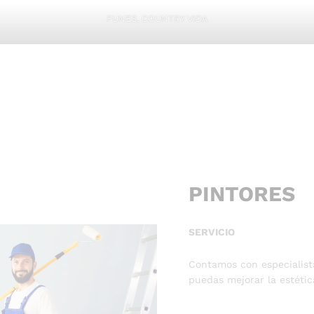
FUNES, COUNTRY VIDA
PINTORES
SERVICIO
Contamos con especialista
puedas mejorar la estétic