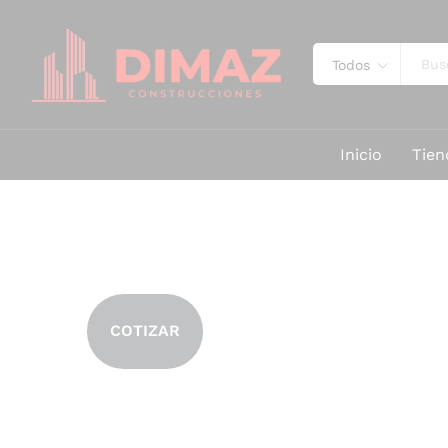
Todos
Inicio
Tien
COTIZAR