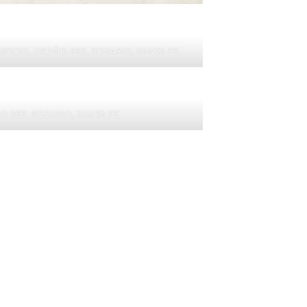
DIFICIO, OROÑO 958, ROSARIO, SANTA FE
O 958, ROSARIO, SANTA FE